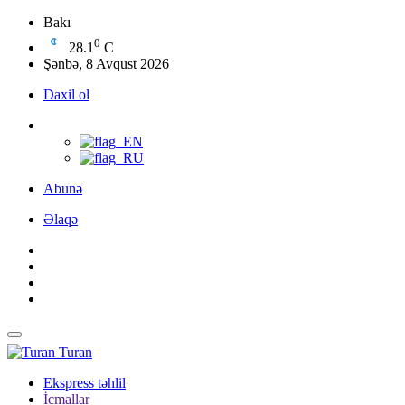
Bakı
0
28.1
C
Şənbə, 8 Avqust 2026
Daxil ol
Abunə
Əlaqə
Turan
Ekspress təhlil
İcmallar