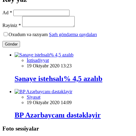
Ad *
Rəyiniz *
Oxudum və razıyam
Şərh göndərmə qaydaları
Göndər
İqtisadiyyat
19 Oktyabr 2020 13:23
Sənaye istehsalı% 4,5 azalıb
Siyasət
19 Oktyabr 2020 14:09
BP Azərbaycanı dəstəkləyir
Foto sessiyalar