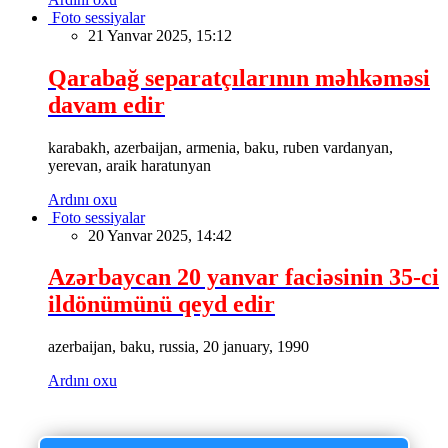
Foto sessiyalar
21 Yanvar 2025, 15:12
Qarabağ separatçılarının məhkəməsi
davam edir
karabakh, azerbaijan, armenia, baku, ruben vardanyan,
yerevan, araik haratunyan
Ardını oxu
Foto sessiyalar
20 Yanvar 2025, 14:42
Azərbaycan 20 yanvar faciəsinin 35-ci
ildönümünü qeyd edir
azerbaijan, baku, russia, 20 january, 1990
Ardını oxu