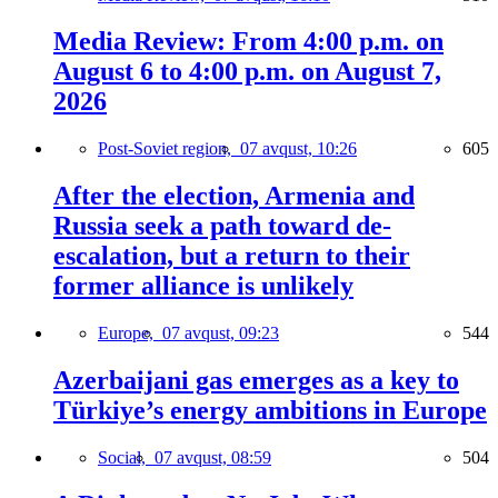
Media Review: From 4:00 p.m. on
August 6 to 4:00 p.m. on August 7,
2026
Post-Soviet region,
07 avqust, 10:26
605
After the election, Armenia and
Russia seek a path toward de-
escalation, but a return to their
former alliance is unlikely
Europe,
07 avqust, 09:23
544
Azerbaijani gas emerges as a key to
Türkiye’s energy ambitions in Europe
Social,
07 avqust, 08:59
504