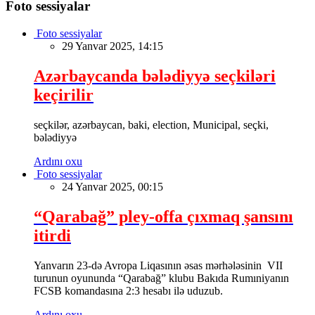
Foto sessiyalar
Foto sessiyalar
29 Yanvar 2025, 14:15
Azərbaycanda bələdiyyə seçkiləri
keçirilir
seçkilər, azərbaycan, baki, election, Municipal, seçki,
bələdiyyə
Ardını oxu
Foto sessiyalar
24 Yanvar 2025, 00:15
“Qarabağ” pley-offa çıxmaq şansını
itirdi
Yanvarın 23-də Avropa Liqasının əsas mərhələsinin VII
turunun oyununda “Qarabağ” klubu Bakıda Rumıniyanın
FCSB komandasına 2:3 hesabı ilə uduzub.
Ardını oxu