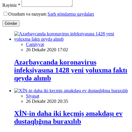
Rəyiniz *
Oxudum və razıyam
Şərh göndərmə qaydaları
Göndər
Cəmiyyət
26 Dekabr 2020 17:02
Azərbaycanda koronavirus
infeksiyasına 1428 yeni yoluxma faktı
qeydə alınıb
Siyasət
26 Dekabr 2020 20:35
XİN-in daha iki keçmiş əməkdaşı ev
dustaqlığına buraxılıb