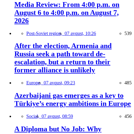
Media Review: From 4:00 p.m. on
August 6 to 4:00 p.m. on August 7,
2026
Post-Soviet region,
07 avqust, 10:26
539
After the election, Armenia and
Russia seek a path toward de-
escalation, but a return to their
former alliance is unlikely
Europe,
07 avqust, 09:23
485
Azerbaijani gas emerges as a key to
Türkiye’s energy ambitions in Europe
Social,
07 avqust, 08:59
456
A Diploma but No Job: Why