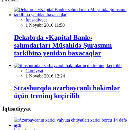
İqtisadiyyat
1 Noyabr 2016 11:50
Dekabrda «Kapital Bank»
səhmdarları Müşahidə Şurasının
tərkibinə yenidən baxacaqlar
Cəmiyyət
1 Noyabr 2016 12:24
Strasburqda azərbaycanlı hakimlər
üçün treninq keçirilib
İqtisadiyyat