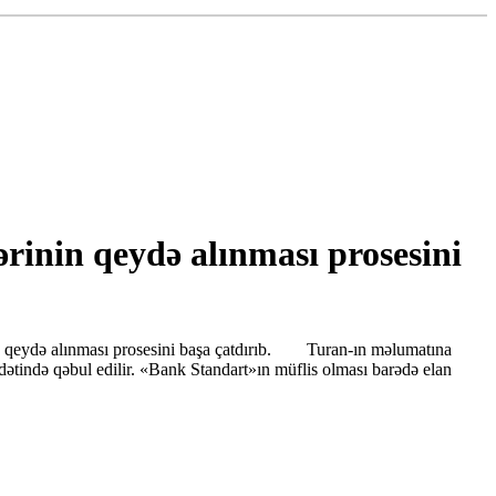
inin qeydə alınması prosesini
n qeydə alınması prosesini başa çatdırıb. Turan-ın məlumatına
ətində qəbul edilir. «Bank Standart»ın müflis olması barədə elan