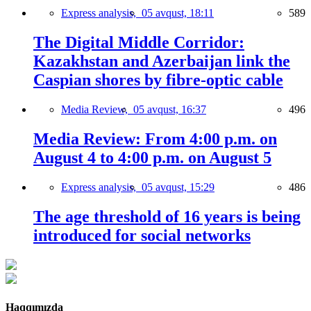
Express analysis,
05 avqust, 18:11
589
The Digital Middle Corridor:
Kazakhstan and Azerbaijan link the
Caspian shores by fibre-optic cable
Media Review,
05 avqust, 16:37
496
Media Review: From 4:00 p.m. on
August 4 to 4:00 p.m. on August 5
Express analysis,
05 avqust, 15:29
486
The age threshold of 16 years is being
introduced for social networks
Haqqımızda