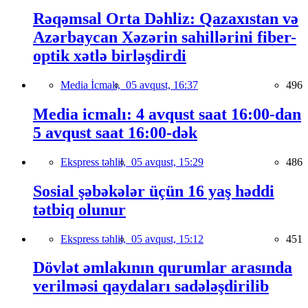
Rəqəmsal Orta Dəhliz: Qazaxıstan və
Azərbaycan Xəzərin sahillərini fiber-
optik xətlə birləşdirdi
Media İcmalı,
05 avqust, 16:37
496
Media icmalı: 4 avqust saat 16:00-dan
5 avqust saat 16:00-dək
Ekspress təhlil,
05 avqust, 15:29
486
Sosial şəbəkələr üçün 16 yaş həddi
tətbiq olunur
Ekspress təhlil,
05 avqust, 15:12
451
Dövlət əmlakının qurumlar arasında
verilməsi qaydaları sadələşdirilib