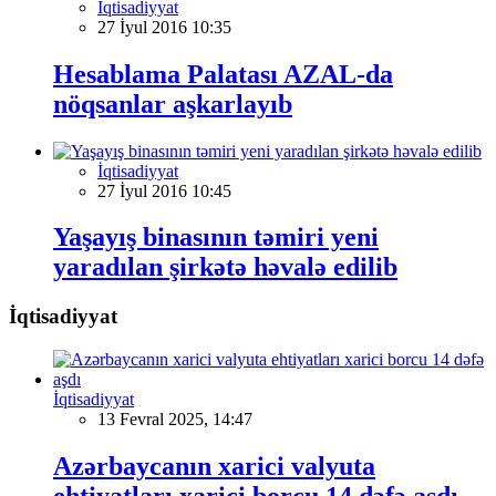
İqtisadiyyat
27 İyul 2016 10:35
Hesablama Palatası AZAL-da
nöqsanlar aşkarlayıb
İqtisadiyyat
27 İyul 2016 10:45
Yaşayış binasının təmiri yeni
yaradılan şirkətə həvalə edilib
İqtisadiyyat
İqtisadiyyat
13 Fevral 2025, 14:47
Azərbaycanın xarici valyuta
ehtiyatları xarici borcu 14 dəfə aşdı