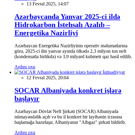
13 Fevral 2025, 14:07
Azərbaycanda Yanvar 2025-ci ildə
Hidrokarbon İstehsalı Azalıb –
Energetika Nazirliyi
Azərbaycan Energetika Nazirliyinin operativ məlumatlarına
görə, 2025-ci ilin yanvar ayında ölkədə 2,3 milyon ton neft
(kondensatla birlikdə) və 3,9 milyard kubmetr qaz hasil edilib.
Ardını oxu
İqtisadiyyat
12 Fevral 2025, 20:04
SOCAR Albaniyada konkret işlərə
başlayır
Azərbaycan Dövlət Neft Şirkəti (SOCAR) Albaniyada
nümayəndəlik açıb və bu il konkret bir layihənin icrasına
başlamağa hazırlaşır, Albaniyanın "Albgaz" şirkəti bildirib.
Ardını oxu