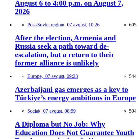
August 6 to 4:00 p.m. on August 7,
2026
Post-Soviet region,
07 avqust, 10:26
605
After the election, Armenia and
Russia seek a path toward de-
escalation, but a return to their
former alliance is unlikely
Europe,
07 avqust, 09:23
544
Azerbaijani gas emerges as a key to
Türkiye’s energy ambitions in Europe
Social,
07 avqust, 08:59
504
A Diploma but No Job: Why
Education Does Not Guarantee Youth