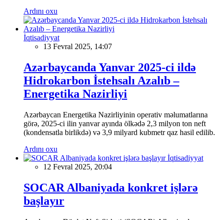
Ardını oxu
İqtisadiyyat
13 Fevral 2025, 14:07
Azərbaycanda Yanvar 2025-ci ildə
Hidrokarbon İstehsalı Azalıb –
Energetika Nazirliyi
Azərbaycan Energetika Nazirliyinin operativ məlumatlarına
görə, 2025-ci ilin yanvar ayında ölkədə 2,3 milyon ton neft
(kondensatla birlikdə) və 3,9 milyard kubmetr qaz hasil edilib.
Ardını oxu
İqtisadiyyat
12 Fevral 2025, 20:04
SOCAR Albaniyada konkret işlərə
başlayır