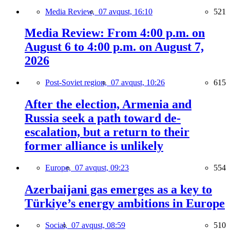
Media Review,
07 avqust, 16:10
521
Media Review: From 4:00 p.m. on
August 6 to 4:00 p.m. on August 7,
2026
Post-Soviet region,
07 avqust, 10:26
615
After the election, Armenia and
Russia seek a path toward de-
escalation, but a return to their
former alliance is unlikely
Europe,
07 avqust, 09:23
554
Azerbaijani gas emerges as a key to
Türkiye’s energy ambitions in Europe
Social,
07 avqust, 08:59
510