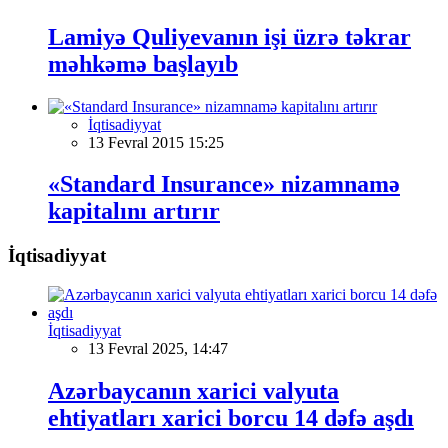
Lamiyə Quliyevanın işi üzrə təkrar
məhkəmə başlayıb
İqtisadiyyat
13 Fevral 2015 15:25
«Standard Insurance» nizamnamə
kapitalını artırır
İqtisadiyyat
İqtisadiyyat
13 Fevral 2025, 14:47
Azərbaycanın xarici valyuta
ehtiyatları xarici borcu 14 dəfə aşdı