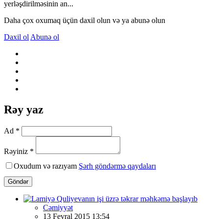
yerləşdirilməsinin an...
Daha çox oxumaq üçün daxil olun və ya abunə olun
Daxil ol
Abunə ol
Rəy yaz
Ad *
Rəyiniz *
Oxudum və razıyam
Şərh göndərmə qaydaları
Göndər
Cəmiyyət
13 Fevral 2015 13:54