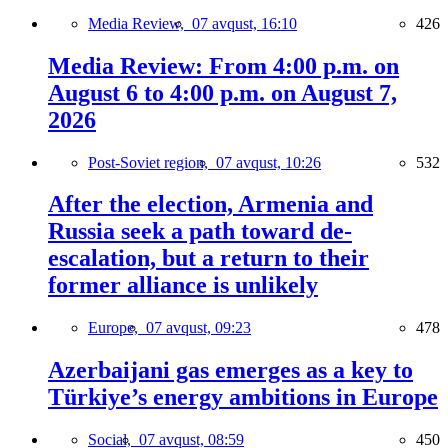
Media Review,
07 avqust, 16:10
426
Media Review: From 4:00 p.m. on
August 6 to 4:00 p.m. on August 7,
2026
Post-Soviet region,
07 avqust, 10:26
532
After the election, Armenia and
Russia seek a path toward de-
escalation, but a return to their
former alliance is unlikely
Europe,
07 avqust, 09:23
478
Azerbaijani gas emerges as a key to
Türkiye’s energy ambitions in Europe
Social,
07 avqust, 08:59
450