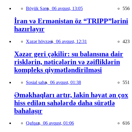
Böyük Şərq,
06 avqust, 13:05
556
İran və Ermənistan öz “TRIPP”lərini
hazırlayır
Xəzər hövzəsi,
06 avqust, 12:31
423
Xəzər geri çəkilir: su balansına dair
risklərin, nəticələrin və zəifliklərin
kompleks qiymətləndirilməsi
Sosial sahə,
06 avqust, 01:38
551
Əməkhaqları artır, lakin həyat ən çox
hiss edilən sahələrdə daha sürətlə
bahalaşır
Qafqaz,
06 avqust, 01:06
616