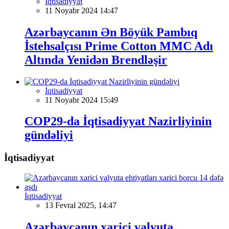
İqtisadiyyat
11 Noyabr 2024 14:47
Azərbaycanın Ən Böyük Pambıq
İstehsalçısı Prime Cotton MMC Adı
Altında Yenidən Brendləşir
İqtisadiyyat
11 Noyabr 2024 15:49
COP29-da İqtisadiyyat Nazirliyinin
gündəliyi
İqtisadiyyat
İqtisadiyyat
13 Fevral 2025, 14:47
Azərbaycanın xarici valyuta