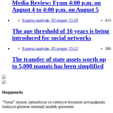
Media Review: From 4:00 p.m. on
August 4 to 4:00 p.m. on August 5
Express analysis,
05 avqust, 15:29
413
The age threshold of 16 years is being
introduced for social networks
Express analysis,
05 avqust, 15:12
386
The transfer of state assets worth up
to 5,000 manats has been simplified
Haqqımızda
“Turan” siyasət, iqtisadiyyat və cəmiyyət həyatının qovuşuğunda
fəaliyyət göstərən müstəqil analitik qurumdur.