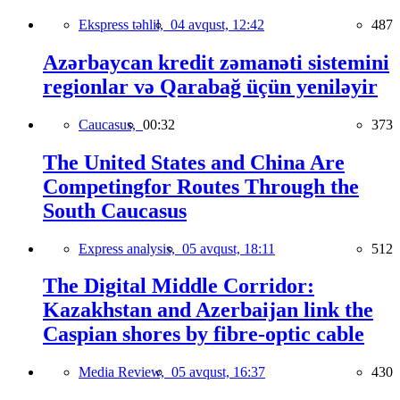
Ekspress təhlil,
04 avqust, 12:42
487
Azərbaycan kredit zəmanəti sistemini
regionlar və Qarabağ üçün yeniləyir
Caucasus,
00:32
373
The United States and China Are
Competingfor Routes Through the
South Caucasus
Express analysis,
05 avqust, 18:11
512
The Digital Middle Corridor:
Kazakhstan and Azerbaijan link the
Caspian shores by fibre-optic cable
Media Review,
05 avqust, 16:37
430