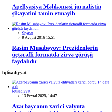
Apellyasiya Məhkəməsi jurnalistin
şikayətini təmin etməyib
Siyasət
9 Avqust 2016 15:51
Rasim Musabəyov: Prezidenlərin
üçtərəfli formatda zirvə görüşü
faydalıdır
İqtisadiyyat
İqtisadiyyat
13 Fevral 2025, 14:47
Azərbaycanın xarici valyuta