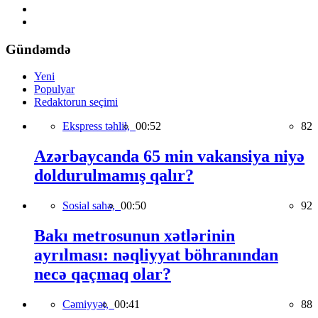
Gündəmdə
Yeni
Populyar
Redaktorun seçimi
Ekspress təhlil,
00:52
82
Azərbaycanda 65 min vakansiya niyə
doldurulmamış qalır?
Sosial sahə,
00:50
92
Bakı metrosunun xətlərinin
ayrılması: nəqliyyat böhranından
necə qaçmaq olar?
Cəmiyyət,
00:41
88