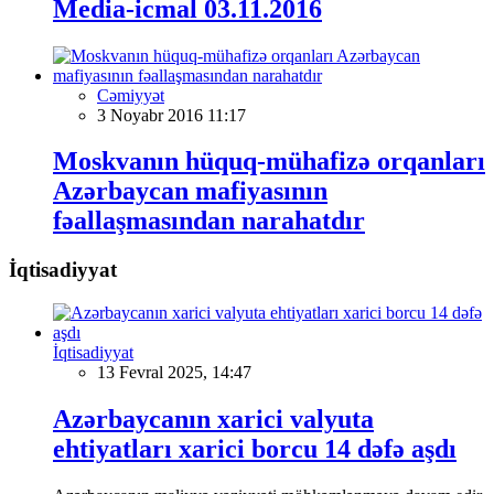
Media-icmal 03.11.2016
Cəmiyyət
3 Noyabr 2016 11:17
Moskvanın hüquq-mühafizə orqanları
Azərbaycan mafiyasının
fəallaşmasından narahatdır
İqtisadiyyat
İqtisadiyyat
13 Fevral 2025, 14:47
Azərbaycanın xarici valyuta
ehtiyatları xarici borcu 14 dəfə aşdı