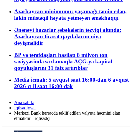
Azərbaycan minimumu: yaşamağı təmin edən,
lakin müstəqil həyata yetməyən əməkhaqqı
Ənənəvi bazarlar şəbəkələrin təzyiqi altında:
Azərbaycan ticarət qaydalarını niyə
dəyişməlidir
BP və tərəfdaşları hasilatı 8 milyon ton
səviyyəsində saxlamaqla AÇG-yə kapital
qoyuluşlarını 31 faiz artırıblar
Media icmalı: 5 avqust saat 16:00-dan 6 avqust
2026-cı il saat 16:00-dək
Ana səhifə
İqtisadiyyat
Mərkəzi Bank hərracda təklif edilən valyuta həcmini elan
etməlidir – iqtisadçı