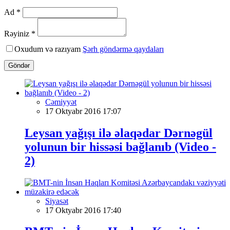
Ad *
Rəyiniz *
Oxudum və razıyam
Şərh göndərmə qaydaları
Göndər
Cəmiyyət
17 Oktyabr 2016 17:07
Leysan yağışı ilə əlaqədar Dərnəgül
yolunun bir hissəsi bağlanıb (Video -
2)
Siyasət
17 Oktyabr 2016 17:40