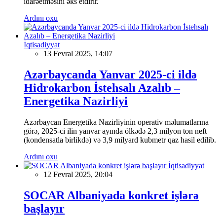
idarəetməsini əks etdirir.
Ardını oxu
İqtisadiyyat
13 Fevral 2025, 14:07
Azərbaycanda Yanvar 2025-ci ildə
Hidrokarbon İstehsalı Azalıb –
Energetika Nazirliyi
Azərbaycan Energetika Nazirliyinin operativ məlumatlarına
görə, 2025-ci ilin yanvar ayında ölkədə 2,3 milyon ton neft
(kondensatla birlikdə) və 3,9 milyard kubmetr qaz hasil edilib.
Ardını oxu
İqtisadiyyat
12 Fevral 2025, 20:04
SOCAR Albaniyada konkret işlərə
başlayır