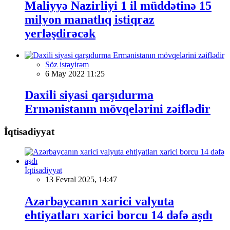
Maliyyə Nazirliyi 1 il müddətinə 15
milyon manatlıq istiqraz
yerləşdirəcək
Söz istəyirəm
6 May 2022 11:25
Daxili siyasi qarşıdurma
Ermənistanın mövqelərini zəiflədir
İqtisadiyyat
İqtisadiyyat
13 Fevral 2025, 14:47
Azərbaycanın xarici valyuta
ehtiyatları xarici borcu 14 dəfə aşdı