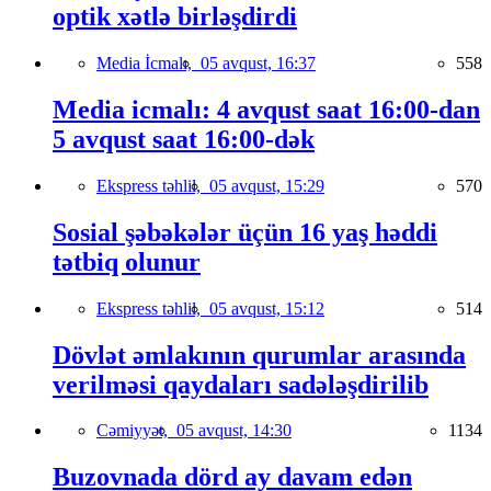
optik xətlə birləşdirdi
Media İcmalı,
05 avqust, 16:37
558
Media icmalı: 4 avqust saat 16:00-dan
5 avqust saat 16:00-dək
Ekspress təhlil,
05 avqust, 15:29
570
Sosial şəbəkələr üçün 16 yaş həddi
tətbiq olunur
Ekspress təhlil,
05 avqust, 15:12
514
Dövlət əmlakının qurumlar arasında
verilməsi qaydaları sadələşdirilib
Cəmiyyət,
05 avqust, 14:30
1134
Buzovnada dörd ay davam edən