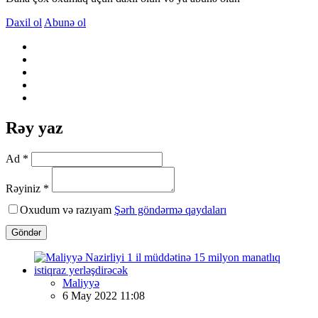
Daxil ol
Abunə ol
Rəy yaz
Ad *
Rəyiniz *
Oxudum və razıyam
Şərh göndərmə qaydaları
Göndər
Maliyyə
6 May 2022 11:08