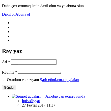
Daha çox oxumaq üçün daxil olun və ya abunə olun
Daxil ol
Abunə ol
Rəy yaz
Ad *
Rəyiniz *
Oxudum və razıyam
Şərh göndərmə qaydaları
Göndər
İqtisadiyyat
27 Fevral 2017 11:37