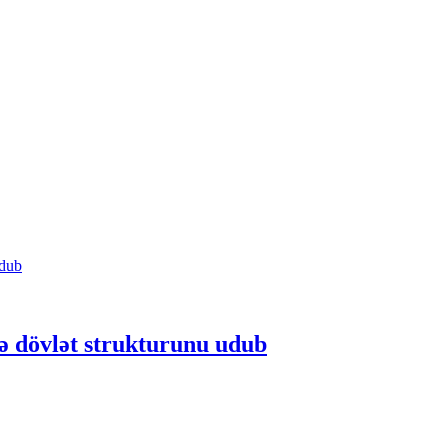
ə dövlət strukturunu udub