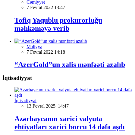
Cəmiyyət
7 Fevral 2022 13:47
Tofiq Yaqublu prokurorluğu
məhkəməyə verib
Maliyyə
7 Fevral 2022 14:18
“AzerGold”un xalis mənfəəti azalıb
İqtisadiyyat
İqtisadiyyat
13 Fevral 2025, 14:47
Azərbaycanın xarici valyuta
ehtiyatları xarici borcu 14 dəfə aşdı