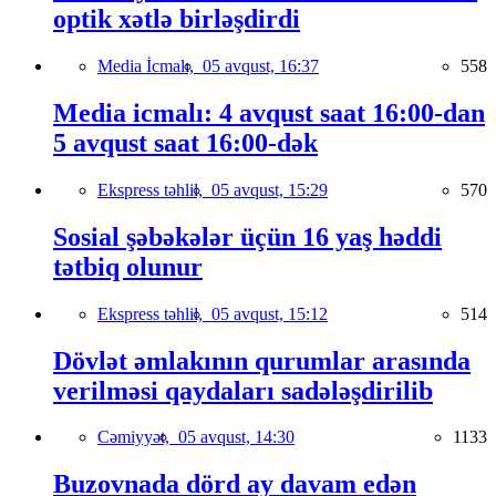
optik xətlə birləşdirdi
Media İcmalı,
05 avqust, 16:37
558
Media icmalı: 4 avqust saat 16:00-dan
5 avqust saat 16:00-dək
Ekspress təhlil,
05 avqust, 15:29
570
Sosial şəbəkələr üçün 16 yaş həddi
tətbiq olunur
Ekspress təhlil,
05 avqust, 15:12
514
Dövlət əmlakının qurumlar arasında
verilməsi qaydaları sadələşdirilib
Cəmiyyət,
05 avqust, 14:30
1133
Buzovnada dörd ay davam edən