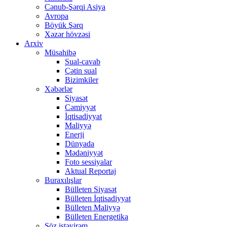
Cənub-Şərqi Asiya
Avropa
Böyük Şərq
Xəzər hövzəsi
Arxiv
Müsahibə
Sual-cavab
Çətin sual
Bizimkiler
Xəbərlər
Siyasət
Cəmiyyət
İqtisadiyyat
Maliyyə
Enerji
Dünyada
Mədəniyyət
Foto sessiyalar
Aktual Reportaj
Buraxılışlar
Bülleten Siyasət
Bülleten İqtisadiyyat
Bülleten Maliyyə
Bülleten Energetika
Söz istəyirəm