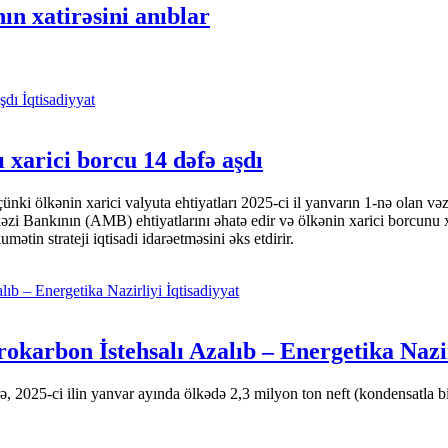
ın xatirəsini anıblar
İqtisadiyyat
 xarici borcu 14 dəfə aşdı
i ölkənin xarici valyuta ehtiyatları 2025-ci il yanvarın 1-nə olan və
nkının (AMB) ehtiyatlarını əhatə edir və ölkənin xarici borcunu xeyli
tin strateji iqtisadi idarəetməsini əks etdirir.
İqtisadiyyat
okarbon İstehsalı Azalıb – Energetika Nazi
 2025-ci ilin yanvar ayında ölkədə 2,3 milyon ton neft (kondensatla bir