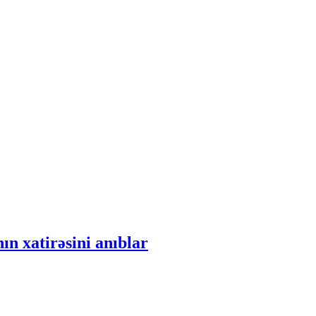
ın xatirəsini anıblar