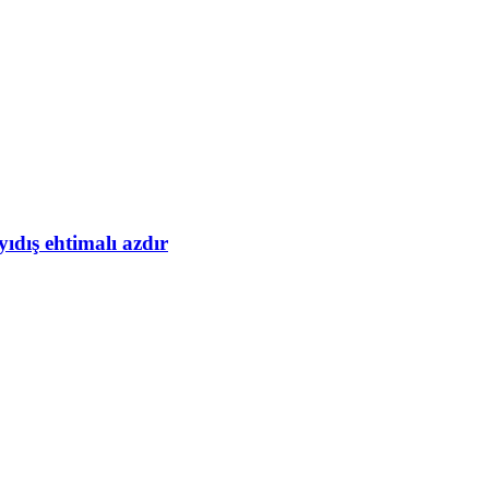
yıdış ehtimalı azdır