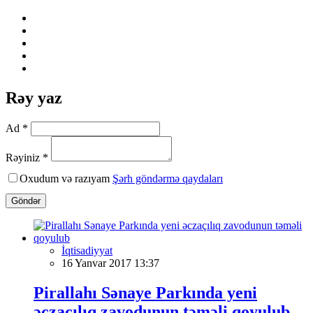
Rəy yaz
Ad *
Rəyiniz *
Oxudum və razıyam
Şərh göndərmə qaydaları
Göndər
İqtisadiyyat
16 Yanvar 2017 13:37
Pirallahı Sənaye Parkında yeni
əczaçılıq zavodunun təməli qoyulub