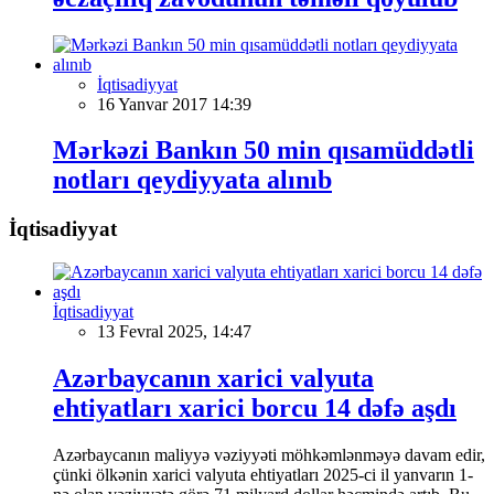
İqtisadiyyat
16 Yanvar 2017 14:39
Mərkəzi Bankın 50 min qısamüddətli
notları qeydiyyata alınıb
İqtisadiyyat
İqtisadiyyat
13 Fevral 2025, 14:47
Azərbaycanın xarici valyuta
ehtiyatları xarici borcu 14 dəfə aşdı
Azərbaycanın maliyyə vəziyyəti möhkəmlənməyə davam edir,
çünki ölkənin xarici valyuta ehtiyatları 2025-ci il yanvarın 1-