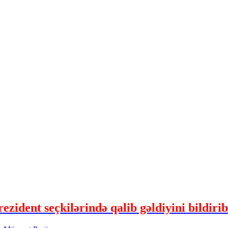
ident seçkilərində qalib gəldiyini bildirib