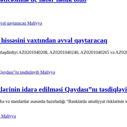
Maliyyə
hissəsini vaxtından əvvəl qaytaracaq
 yerləşdirdiyi AZ0201040208, AZ0201040240, AZ0201040265 və AZ020104
Maliyyə
ərinin idarə edilməsi Qaydası”nı təsdiqləy
ə standartlar əsasında hazırladığı “Banklarda əməliyyat risklərinin id
Maliyyə