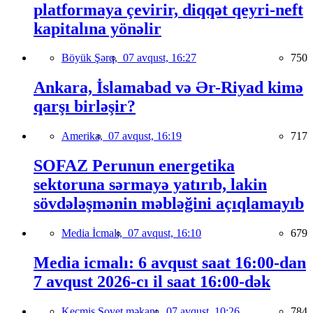
platformaya çevirir, diqqət qeyri-neft
kapitalına yönəlir
Böyük Şərq,
07 avqust, 16:27
750
Ankara, İslamabad və Ər-Riyad kimə
qarşı birləşir?
Amerika,
07 avqust, 16:19
717
SOFAZ Perunun energetika
sektoruna sərmayə yatırıb, lakin
sövdələşmənin məbləğini açıqlamayıb
Media İcmalı,
07 avqust, 16:10
679
Media icmalı: 6 avqust saat 16:00-dan
7 avqust 2026-cı il saat 16:00-dək
Keçmiş Sovet məkanı,
07 avqust, 10:26
784