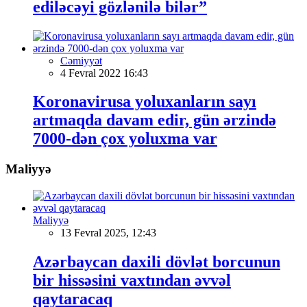
ediləcəyi gözlənilə bilər”
Cəmiyyət
4 Fevral 2022 16:43
Koronavirusa yoluxanların sayı
artmaqda davam edir, gün ərzində
7000-dən çox yoluxma var
Maliyyə
Maliyyə
13 Fevral 2025, 12:43
Azərbaycan daxili dövlət borcunun
bir hissəsini vaxtından əvvəl
qaytaracaq