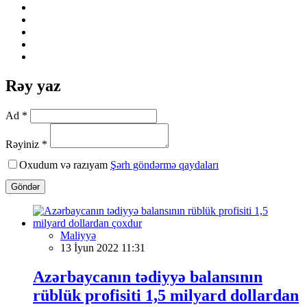
Rəy yaz
Ad *
Rəyiniz *
Oxudum və razıyam
Şərh göndərmə qaydaları
Göndər
Maliyyə
13 İyun 2022 11:31
Azərbaycanın tədiyyə balansının
rüblük profisiti 1,5 milyard dollardan