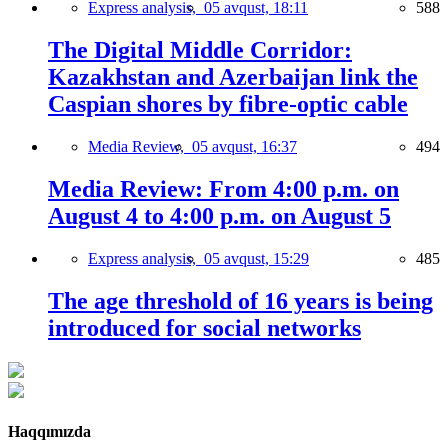
Express analysis,
05 avqust, 18:11
588
The Digital Middle Corridor:
Kazakhstan and Azerbaijan link the
Caspian shores by fibre-optic cable
Media Review,
05 avqust, 16:37
494
Media Review: From 4:00 p.m. on
August 4 to 4:00 p.m. on August 5
Express analysis,
05 avqust, 15:29
485
The age threshold of 16 years is being
introduced for social networks
Haqqımızda