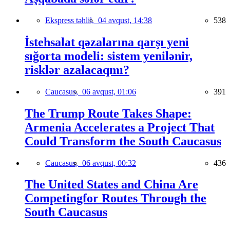
Ekspress təhlil,
04 avqust, 14:38
538
İstehsalat qəzalarına qarşı yeni
sığorta modeli: sistem yenilənir,
risklər azalacaqmı?
Caucasus,
06 avqust, 01:06
391
The Trump Route Takes Shape:
Armenia Accelerates a Project That
Could Transform the South Caucasus
Caucasus,
06 avqust, 00:32
436
The United States and China Are
Competingfor Routes Through the
South Caucasus