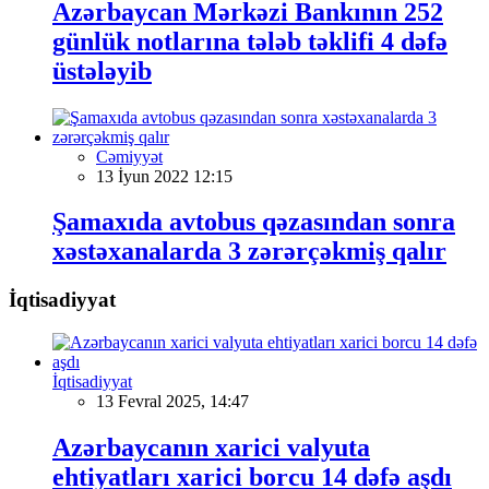
Azərbaycan Mərkəzi Bankının 252
günlük notlarına tələb təklifi 4 dəfə
üstələyib
Cəmiyyət
13 İyun 2022 12:15
Şamaxıda avtobus qəzasından sonra
xəstəxanalarda 3 zərərçəkmiş qalır
İqtisadiyyat
İqtisadiyyat
13 Fevral 2025, 14:47
Azərbaycanın xarici valyuta
ehtiyatları xarici borcu 14 dəfə aşdı