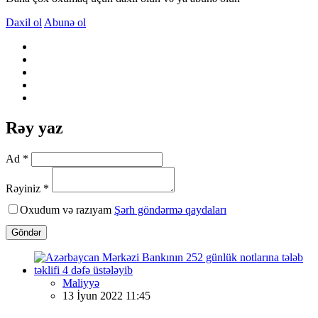
Daxil ol
Abunə ol
Rəy yaz
Ad *
Rəyiniz *
Oxudum və razıyam
Şərh göndərmə qaydaları
Göndər
Maliyyə
13 İyun 2022 11:45