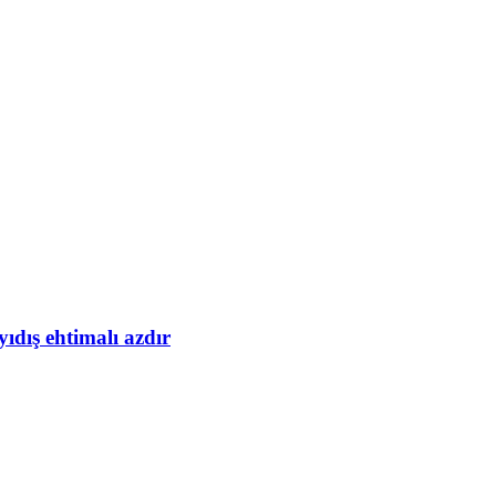
yıdış ehtimalı azdır