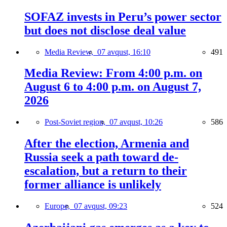
SOFAZ invests in Peru’s power sector
but does not disclose deal value
Media Review,
07 avqust, 16:10
491
Media Review: From 4:00 p.m. on
August 6 to 4:00 p.m. on August 7,
2026
Post-Soviet region,
07 avqust, 10:26
586
After the election, Armenia and
Russia seek a path toward de-
escalation, but a return to their
former alliance is unlikely
Europe,
07 avqust, 09:23
524