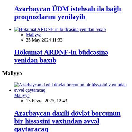
Azərbaycan ÜDM istehsalı ilə bağlı
proqnozlarını yeniləyib
Maliyyə
25 May 2024 11:33
Hökumət ARDNF-in büdcəsinə
yenidən baxıb
Maliyyə
Maliyyə
13 Fevral 2025, 12:43
Azərbaycan daxili dövlət borcunun
bir hissəsini vaxtından əvvəl
qaytaracaq