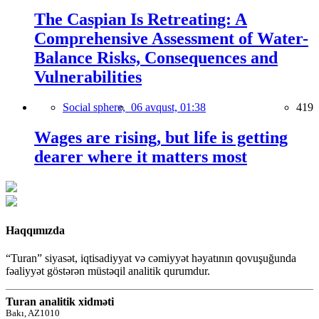
The Caspian Is Retreating: A
Comprehensive Assessment of Water-
Balance Risks, Consequences and
Vulnerabilities
Social sphere,
06 avqust, 01:38
419
Wages are rising, but life is getting
dearer where it matters most
Haqqımızda
“Turan” siyasət, iqtisadiyyat və cəmiyyət həyatının qovuşuğunda
fəaliyyət göstərən müstəqil analitik qurumdur.
Turan analitik xidməti
Bakı, AZ1010