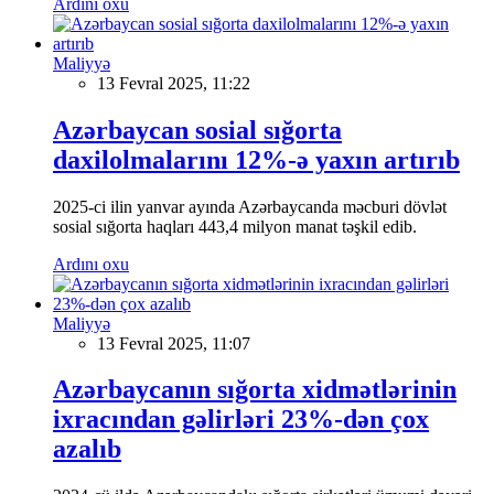
Ardını oxu
Maliyyə
13 Fevral 2025, 11:22
Azərbaycan sosial sığorta
daxilolmalarını 12%-ə yaxın artırıb
2025-ci ilin yanvar ayında Azərbaycanda məcburi dövlət
sosial sığorta haqları 443,4 milyon manat təşkil edib.
Ardını oxu
Maliyyə
13 Fevral 2025, 11:07
Azərbaycanın sığorta xidmətlərinin
ixracından gəlirləri 23%-dən çox
azalıb