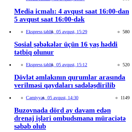
Media icmalı: 4 avqust saat 16:00-dan
5 avqust saat 16:00-dək
Ekspress təhlil,
05 avqust, 15:29
580
Sosial şəbəkələr üçün 16 yaş həddi
tətbiq olunur
Ekspress təhlil,
05 avqust, 15:12
520
Dövlət əmlakının qurumlar arasında
verilməsi qaydaları sadələşdirilib
Cəmiyyət,
05 avqust, 14:30
1149
Buzovnada dörd ay davam edən
drenaj işləri ombudsmana müraciətə
səbəb olub