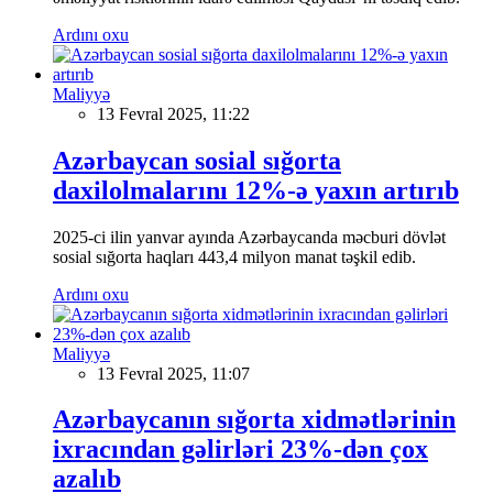
Ardını oxu
Maliyyə
13 Fevral 2025, 11:22
Azərbaycan sosial sığorta
daxilolmalarını 12%-ə yaxın artırıb
2025-ci ilin yanvar ayında Azərbaycanda məcburi dövlət
sosial sığorta haqları 443,4 milyon manat təşkil edib.
Ardını oxu
Maliyyə
13 Fevral 2025, 11:07
Azərbaycanın sığorta xidmətlərinin
ixracından gəlirləri 23%-dən çox
azalıb