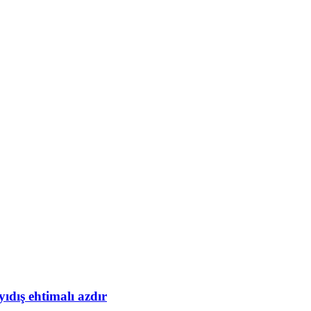
yıdış ehtimalı azdır