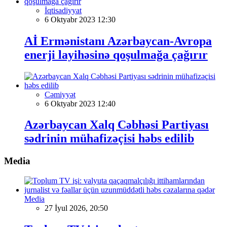
İqtisadiyyat
6 Oktyabr 2023 12:30
Aİ Ermənistanı Azərbaycan-Avropa
enerji layihəsinə qoşulmağa çağırır
Cəmiyyət
6 Oktyabr 2023 12:40
Azərbaycan Xalq Cəbhəsi Partiyası
sədrinin mühafizəçisi həbs edilib
Media
Media
27 İyul 2026, 20:50