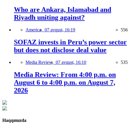
Who are Ankara, Islamabad and
Riyadh uniting against?
America,
07 avqust, 16:19
556
SOFAZ invests in Peru’s power sector
but does not disclose deal value
Media Review,
07 avqust, 16:10
535
Media Review: From 4:00 p.m. on
August 6 to 4:00 p.m. on August 7,
2026
Haqqımızda