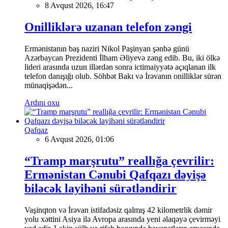
8 Avqust 2026, 16:47
Onilliklərə uzanan telefon zəngi
Ermənistanın baş naziri Nikol Paşinyan şənbə günü
Azərbaycan Prezidenti İlham Əliyevə zəng edib. Bu, iki ölkə
lideri arasında uzun illərdən sonra ictimaiyyətə açıqlanan ilk
telefon danışığı olub. Söhbət Bakı və İrəvanın onilliklər sürən
münaqişədən...
Ardını oxu
Qafqaz
6 Avqust 2026, 01:06
“Tramp marşrutu” reallığa çevrilir:
Ermənistan Cənubi Qafqazı dəyişə
biləcək layihəni sürətləndirir
Vaşinqton və İrəvan istifadəsiz qalmış 42 kilometrlik dəmir
yolu xəttini Asiya ilə Avropa arasında yeni əlaqəyə çevirməyi