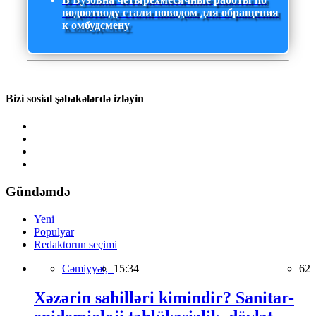
водоотводу стали поводом для обращения
к омбудсмену
Bizi sosial şəbəkələrdə izləyin
Gündəmdə
Yeni
Populyar
Redaktorun seçimi
Cəmiyyət,
15:34
62
Xəzərin sahilləri kimindir? Sanitar-