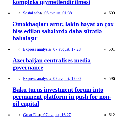
kompleks qiymətləndirilməsi
Sosial sahə,
06 avqust, 01:38
609
Əməkhaqları artır, lakin həyat ən çox
hiss edilən sahələrdə daha sürətlə
bahalaşır
Express analysis,
07 avqust, 17:28
501
Azerbaijan centralises media
governance
Express analysis,
07 avqust, 17:00
596
Baku turns investment forum into
permanent platform in push for non-
oil capital
Great East,
07 avqust, 16:27
612