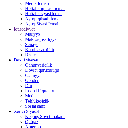
Media İcmalı
Həftəlik iqtisadi icmal
Həftəlik siyasi icmal
Aylıq İqtisadi İcmal
Aylıq Siyasi İcmal
İqtisadiyyat
Maliyyə
Makroiqtisadiyyat
Sənaye
Kənd təsərrüfatı
Biznes
Daxili siyasət
Qanunvericilik
Dövlət quruculuğu
Cəmiyyət
Gender
Din
İnsan Hüquqları
Media
Təhlükəsizlik
Sosial sahə
Xarici Siyasət
Keçmiş Sovet məkanı
Qafqaz
Amerika