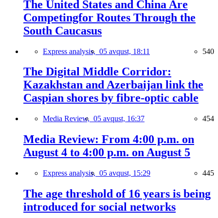
The United States and China Are
Competingfor Routes Through the
South Caucasus
Express analysis,
05 avqust, 18:11
540
The Digital Middle Corridor:
Kazakhstan and Azerbaijan link the
Caspian shores by fibre-optic cable
Media Review,
05 avqust, 16:37
454
Media Review: From 4:00 p.m. on
August 4 to 4:00 p.m. on August 5
Express analysis,
05 avqust, 15:29
445
The age threshold of 16 years is being
introduced for social networks