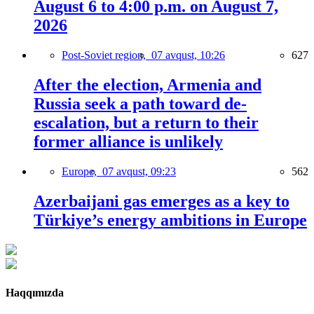
August 6 to 4:00 p.m. on August 7,
2026
Post-Soviet region,
07 avqust, 10:26
627
After the election, Armenia and
Russia seek a path toward de-
escalation, but a return to their
former alliance is unlikely
Europe,
07 avqust, 09:23
562
Azerbaijani gas emerges as a key to
Türkiye’s energy ambitions in Europe
Haqqımızda