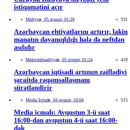
istiqamətini açır
Maliyyə,
05 avqust, 01:28
531
Azərbaycan ehtiyatlarını artırır, lakin
manatın dayanıqlılığı hələ də neftdən
asılıdır
Makroiqtisadiyyat,
05 avqust, 01:24
419
Azərbaycan iqtisadi artımın zəiflədiyi
şəraitdə rəqəmsallaşmanı
sürətləndirir
Media İcmalı,
04 avqust, 16:04
515
Media icmalı: Avqustun 3-ü saat
16:00-dan avqustun 4-ü saat 16:00-
dək