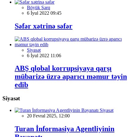
Böyük Şərq
6 İyul 2022 09:45
Səfər xətrinə səfər
Siyasət
6 İyul 2022 11:06
ABŞ qlobal korrupsiyaya qarşı
mübarizə üzrə aparıcı məmur təyin
edib
Siyasət
Siyasət
20 Fevral 2025, 12:00
Turan İnformasiya Agentliyinin
Bəyanatı