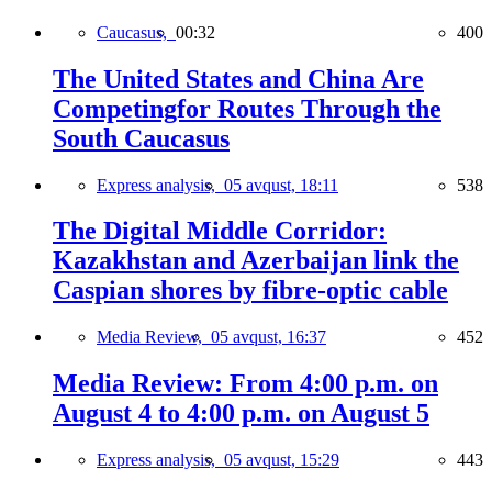
Caucasus,
00:32
400
The United States and China Are
Competingfor Routes Through the
South Caucasus
Express analysis,
05 avqust, 18:11
538
The Digital Middle Corridor:
Kazakhstan and Azerbaijan link the
Caspian shores by fibre-optic cable
Media Review,
05 avqust, 16:37
452
Media Review: From 4:00 p.m. on
August 4 to 4:00 p.m. on August 5
Express analysis,
05 avqust, 15:29
443