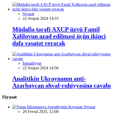
Siyasət
22 Avqust 2024 14:33
Müdafiə tərəfi AXCP üzvü Famil
Xəlilovun azad edilməsi üçün ikinci
dəfə vəsatət verəcək
İqtisadiyyat
22 Avqust 2024 14:56
Analitikin Ukraynanın anti-
Azərbaycan əhval-ruhiyyəsinə cavabı
Siyasət
Siyasət
20 Fevral 2025, 12:00