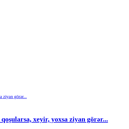
qoşularsa, xeyir, yoxsa ziyan görər...