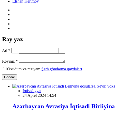
Elshan Kerimov
Rəy yaz
Ad *
Rəyiniz *
Oxudum və razıyam
Şərh göndərmə qaydaları
Göndər
İqtisadiyyat
24 Aprel 2024 14:54
Azərbaycan Avrasiya İqtisadi Birliyinə 