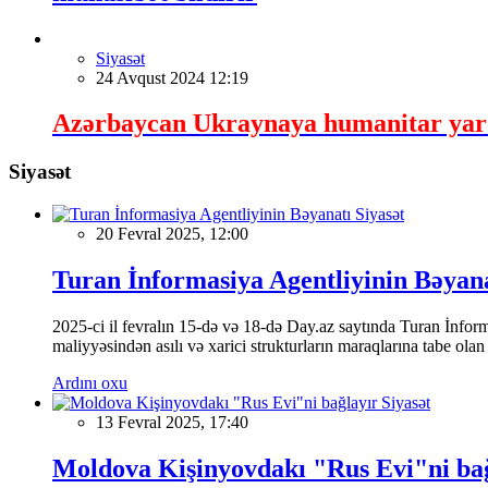
Siyasət
24 Avqust 2024 12:19
Azərbaycan Ukraynaya humanitar yardı
Siyasət
Siyasət
20 Fevral 2025, 12:00
Turan İnformasiya Agentliyinin Bəyan
2025-ci il fevralın 15-də və 18-də Day.az saytında Turan İnformas
maliyyəsindən asılı və xarici strukturların maraqlarına tabe ola
Ardını oxu
Siyasət
13 Fevral 2025, 17:40
Moldova Kişinyovdakı "Rus Evi"ni ba