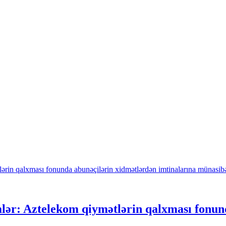
lər: Aztelekom qiymətlərin qalxması fonun