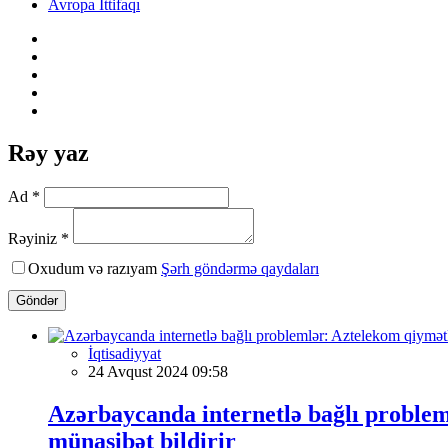
Avropa İttifaqı
Rəy yaz
Ad *
Rəyiniz *
Oxudum və razıyam
Şərh göndərmə qaydaları
Göndər
İqtisadiyyat
24 Avqust 2024 09:58
Azərbaycanda internetlə bağlı problem
münasibət bildirir