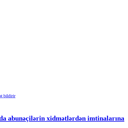
da abunəçilərin xidmətlərdən imtinalarına