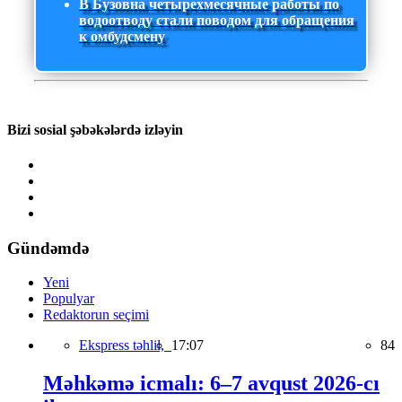
В Бузовна четырехмесячные работы по
водоотводу стали поводом для обращения
к омбудсмену
Bizi sosial şəbəkələrdə izləyin
Gündəmdə
Yeni
Populyar
Redaktorun seçimi
Ekspress təhlil,
17:07
84
Məhkəmə icmalı: 6–7 avqust 2026-cı