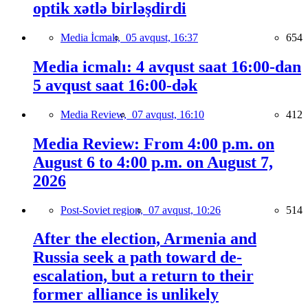
optik xətlə birləşdirdi
Media İcmalı,
05 avqust, 16:37
654
Media icmalı: 4 avqust saat 16:00-dan
5 avqust saat 16:00-dək
Media Review,
07 avqust, 16:10
412
Media Review: From 4:00 p.m. on
August 6 to 4:00 p.m. on August 7,
2026
Post-Soviet region,
07 avqust, 10:26
514
After the election, Armenia and
Russia seek a path toward de-
escalation, but a return to their
former alliance is unlikely