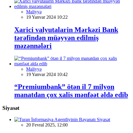
Maliyyə
19 Yanvar 2024 10:22
Xarici valyutalarin Mərkəzi Bank
tərəfindən müəyyən edilmiş
məzənnələri
Maliyyə
19 Yanvar 2024 10:42
“Premiumbank” ötən il 7 milyon
manatdan çox xalis mənfəət əldə edib
Siyasət
Siyasət
20 Fevral 2025, 12:00