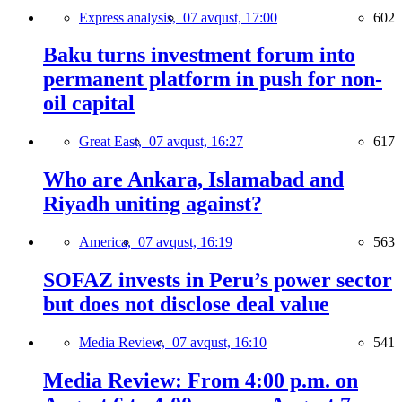
Express analysis,
07 avqust, 17:00
602
Baku turns investment forum into
permanent platform in push for non-
oil capital
Great East,
07 avqust, 16:27
617
Who are Ankara, Islamabad and
Riyadh uniting against?
America,
07 avqust, 16:19
563
SOFAZ invests in Peru’s power sector
but does not disclose deal value
Media Review,
07 avqust, 16:10
541
Media Review: From 4:00 p.m. on