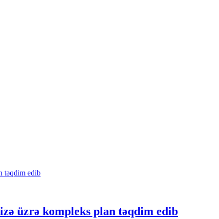
rizə üzrə kompleks plan təqdim edib