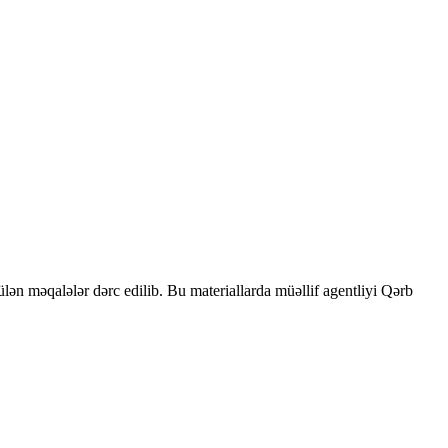
rülən məqalələr dərc edilib. Bu materiallarda müəllif agentliyi Qərb