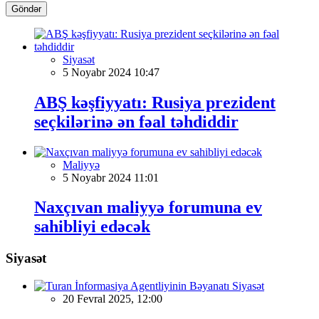
Göndər
Siyasət
5 Noyabr 2024 10:47
ABŞ kəşfiyyatı: Rusiya prezident
seçkilərinə ən fəal təhdiddir
Maliyyə
5 Noyabr 2024 11:01
Naxçıvan maliyyə forumuna ev
sahibliyi edəcək
Siyasət
Siyasət
20 Fevral 2025, 12:00