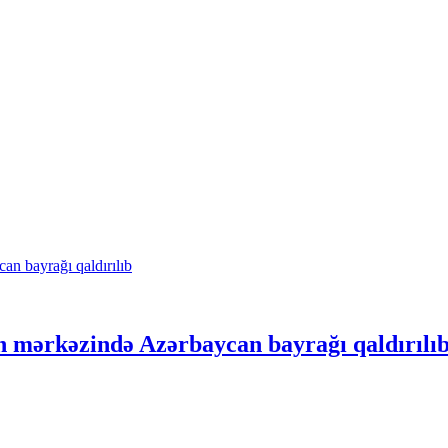
n mərkəzində Azərbaycan bayrağı qaldırılı