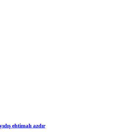
yıdış ehtimalı azdır