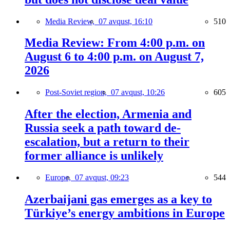
Media Review,
07 avqust, 16:10
510
Media Review: From 4:00 p.m. on
August 6 to 4:00 p.m. on August 7,
2026
Post-Soviet region,
07 avqust, 10:26
605
After the election, Armenia and
Russia seek a path toward de-
escalation, but a return to their
former alliance is unlikely
Europe,
07 avqust, 09:23
544
Azerbaijani gas emerges as a key to
Türkiye’s energy ambitions in Europe