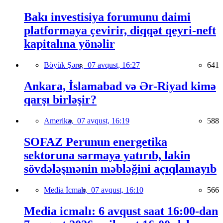
Bakı investisiya forumunu daimi
platformaya çevirir, diqqət qeyri-neft
kapitalına yönəlir
Böyük Şərq,
07 avqust, 16:27
641
Ankara, İslamabad və Ər-Riyad kimə
qarşı birləşir?
Amerika,
07 avqust, 16:19
588
SOFAZ Perunun energetika
sektoruna sərmayə yatırıb, lakin
sövdələşmənin məbləğini açıqlamayıb
Media İcmalı,
07 avqust, 16:10
566
Media icmalı: 6 avqust saat 16:00-dan