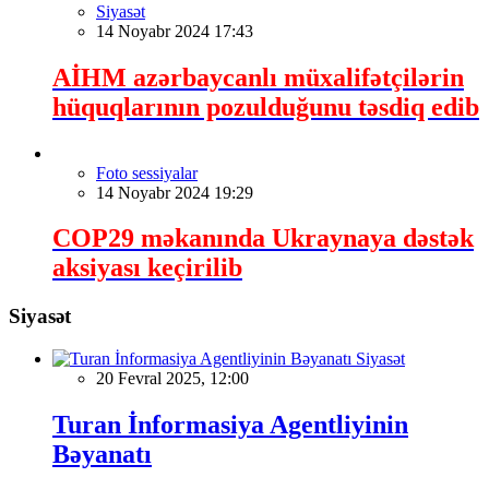
Siyasət
14 Noyabr 2024 17:43
AİHM azərbaycanlı müxalifətçilərin
hüquqlarının pozulduğunu təsdiq edib
Foto sessiyalar
14 Noyabr 2024 19:29
COP29 məkanında Ukraynaya dəstək
aksiyası keçirilib
Siyasət
Siyasət
20 Fevral 2025, 12:00
Turan İnformasiya Agentliyinin
Bəyanatı