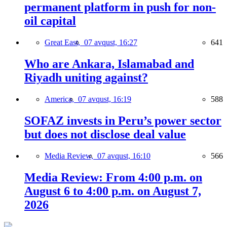
permanent platform in push for non-
oil capital
Great East,
07 avqust, 16:27
641
Who are Ankara, Islamabad and
Riyadh uniting against?
America,
07 avqust, 16:19
588
SOFAZ invests in Peru’s power sector
but does not disclose deal value
Media Review,
07 avqust, 16:10
566
Media Review: From 4:00 p.m. on
August 6 to 4:00 p.m. on August 7,
2026