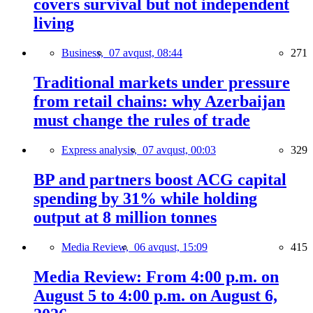
covers survival but not independent
living
Business,
07 avqust, 08:44
271
Traditional markets under pressure
from retail chains: why Azerbaijan
must change the rules of trade
Express analysis,
07 avqust, 00:03
329
BP and partners boost ACG capital
spending by 31% while holding
output at 8 million tonnes
Media Review,
06 avqust, 15:09
415
Media Review: From 4:00 p.m. on
August 5 to 4:00 p.m. on August 6,