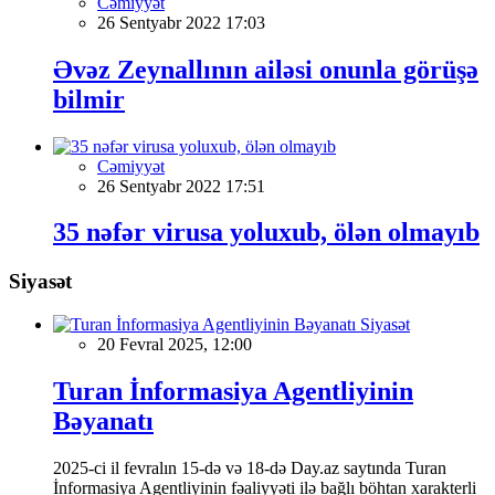
Cəmiyyət
26 Sentyabr 2022 17:03
Əvəz Zeynallının ailəsi onunla görüşə
bilmir
Cəmiyyət
26 Sentyabr 2022 17:51
35 nəfər virusa yoluxub, ölən olmayıb
Siyasət
Siyasət
20 Fevral 2025, 12:00
Turan İnformasiya Agentliyinin
Bəyanatı
2025-ci il fevralın 15-də və 18-də Day.az saytında Turan
İnformasiya Agentliyinin fəaliyyəti ilə bağlı böhtan xarakterli