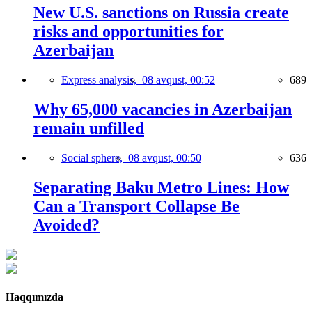
New U.S. sanctions on Russia create
risks and opportunities for
Azerbaijan
Express analysis,
08 avqust, 00:52
689
Why 65,000 vacancies in Azerbaijan
remain unfilled
Social sphere,
08 avqust, 00:50
636
Separating Baku Metro Lines: How
Can a Transport Collapse Be
Avoided?
Haqqımızda