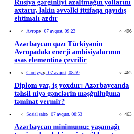
Rusiya gərginliyi azaltmağın yollarını
axtarır, lakin əvvəlki ittifaqa qayıdış
ehtimalı azdır
Avropa,
07 avqust, 09:23
496
Azərbaycan qazı Türkiyənin
Avropadakı enerji ambisiyalarının
əsas elementinə çevrilir
Cəmiyyət,
07 avqust, 08:59
465
Diplom var, iş yoxdur: Azərbaycanda
təhsil niyə gənclərin məşğulluğuna
təminat vermir?
Sosial sahə,
07 avqust, 08:53
463
Azərbaycan minimumu: yaşamağı