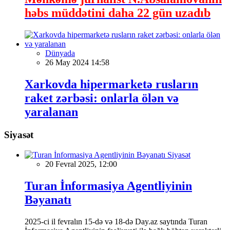
həbs müddətini daha 22 gün uzadıb
Dünyada
26 May 2024 14:58
Xarkovda hipermarketə rusların
raket zərbəsi: onlarla ölən və
yaralanan
Siyasət
Siyasət
20 Fevral 2025, 12:00
Turan İnformasiya Agentliyinin
Bəyanatı
2025-ci il fevralın 15-də və 18-də Day.az saytında Turan