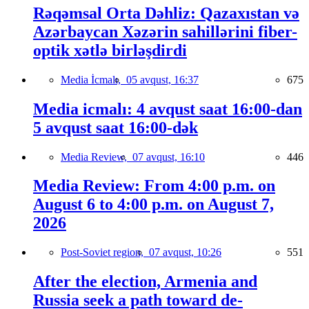
Rəqəmsal Orta Dəhliz: Qazaxıstan və
Azərbaycan Xəzərin sahillərini fiber-
optik xətlə birləşdirdi
Media İcmalı,
05 avqust, 16:37
675
Media icmalı: 4 avqust saat 16:00-dan
5 avqust saat 16:00-dək
Media Review,
07 avqust, 16:10
446
Media Review: From 4:00 p.m. on
August 6 to 4:00 p.m. on August 7,
2026
Post-Soviet region,
07 avqust, 10:26
551
After the election, Armenia and
Russia seek a path toward de-