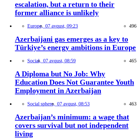
escalation, but a return to their
former alliance is unlikely
Europe,
07 avqust, 09:23
496
Azerbaijani gas emerges as a key to
Türkiye’s energy ambitions in Europe
Social,
07 avqust, 08:59
465
A Diploma but No Job: Why
Education Does Not Guarantee Youth
Employment in Azerbaijan
Social sphere,
07 avqust, 08:53
463
Azerbaijan’s minimum: a wage that
covers survival but not independent
living