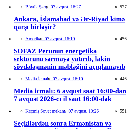
Böyük Şərq,
07 avqust, 16:27
527
Ankara, İslamabad və Ər-Riyad kimə
qarşı birləşir?
Amerika,
07 avqust, 16:19
456
SOFAZ Perunun energetika
sektoruna sərmayə yatırıb, lakin
sövdələşmənin məbləğini açıqlamayıb
Media İcmalı,
07 avqust, 16:10
446
Media icmalı: 6 avqust saat 16:00-dan
7 avqust 2026-cı il saat 16:00-dək
Keçmiş Sovet məkanı,
07 avqust, 10:26
551
Seçkilərdən sonra Ermənistan və